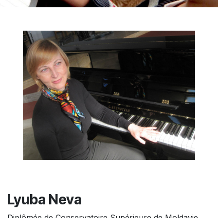
Lyuba Neva
Diplômée de Conservatoire Supérieure de Moldavie