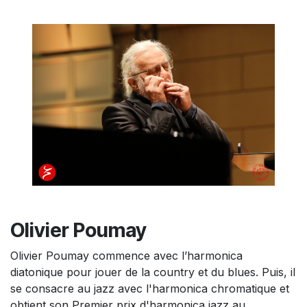
Olivier Poumay
Olivier Poumay commence avec l’harmonica
diatonique pour jouer de la country et du blues. Puis, il
se consacre au jazz avec l'harmonica chromatique et
obtient son Premier prix d'harmonica jazz au